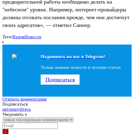
предварительной работы необходимо делать на
"небесном" уровне. Например, интернет-провайдеры
должны отсекать послания прежде, чем они достигнут
своих адресатов», — отметил Саннер.
Теги:
Взлом
Новости
Подпишись на наc в Telegram!
Только важные новости и лучшие статьи
Подписаться
Открыть комментарии
Подписаться
авторизуйтесь
Уведомить о