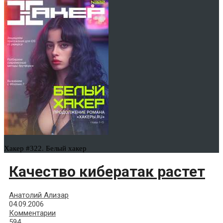
Хакер #322. Белый хакер
Качество кибератак растет
Анатолий Ализар
04.09.2006
Комментарии
594