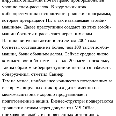
уровню спам-рассылок. В ходе таких атак
киберпреступники используют троянские программы,
которые превращают ПК в так называемые «зомби-
машины». Далее преступники создают из этих зомби-
машин ботнеты и рассылают через них спам.
На пике вирусной активности летом 2004 года
ботнеты, состоявшие из более, чем 100 тысяч зомби-
машин, были обычным делом. Сейчас среднее число
компьютеров в ботнете — около 20 тысяч, поскольку
таким образом киберпреступники пытаются избежать
обнаружения, отметил Саннер.
Тем не менее, наибольшее количество потерпевших за
все время вирусных атак приходится именно на
мелкомасштабные хорошо продуманные и
подготовленные акции. Бизнес-структры подвергаются
троянским атакам через документы MS Office,
приходящие якобы из проверенных источников.