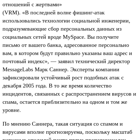
отношений с жертвами»
(VRM). «В последней волне фишинг-атак
использовались технологии социальной инженерии,
подразумевающие сбор персональных данных из
социальных сетей вроде MySpace. Вы получите
письмо от вашего банка, адресованное персонально
вам, в котором будут правильно указаны ваш адрес и
почтовый индекс», — заявил технический директор
MessageLabs Марк Саннер. Эксперты компании
зафиксировали устойчивый рост подобных атак с
декабря 2005 года. В то же время количество
инцидентов, связанных с распространением вирусов и
спама, остается приблизительно на одном и том же
уровне.
По мнению Саннера, такая ситуация со спамом и
вирусами вполне прогнозируема, поскольку масштаб
вирусных эпидемий почти прямо пропорционален