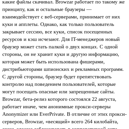
какие файлы скачивал. Browzar работает по такому же
принципу, как и остальные браузеры —
взаимодействует с веб-серверами, принимает от них
куки и апплеты. Однако, как только пользователь
закрывает сессию, все куки, список посещенных
ресурсов и кэш исчезают. Для IT-менеджеров новый
браузер может стать палкой о двух концах. С одной
стороны, он не хранит куки и другую информацию,
которая может быть использована фишерами,
дистрибьюторами шпионских и рекламных программ.
С другой стороны, браузер будет препятствовать
контролю над поведением пользователей, которые
могут посещать опасные или запрещенные сайты.
Browzar, бета-релиз которого состоялся 22 августа,
работает иначе, чем анонимные прокси-серверы
Anonymizer или EverPrivate. В отличие от этих прокси-
серверов, Browzar, «весящий» всего 264 килобайта,
очень сложно заблокировать в корпоративной сети.