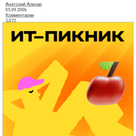
Анатолий Ализар
05.09.2006
Комментарии
5,072