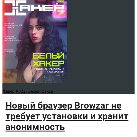
Хакер #322. Белый хакер
Новый браузер Browzar не
требует установки и хранит
анонимность