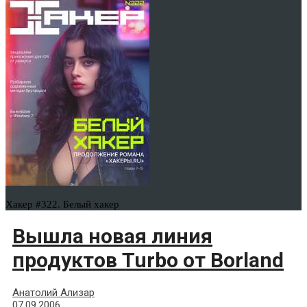
Хакер #322. Белый хакер
Вышла новая линия
продуктов Turbo от Borland
Анатолий Ализар
07.09.2006