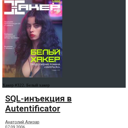
Хакер #322. Белый хакер
SQL-инъекция в
Autentificator
Анатолий Ализар
07.09.2006