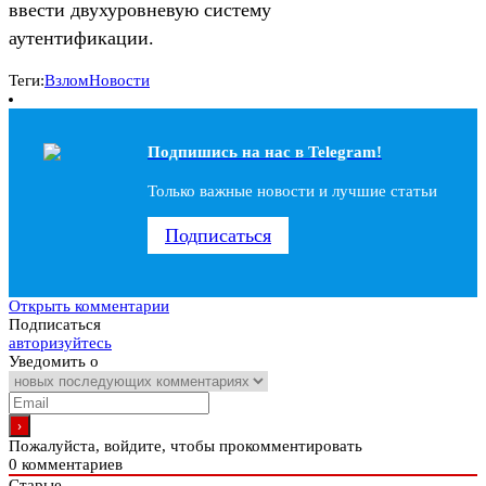
ввести двухуровневую систему
аутентификации.
Теги:
Взлом
Новости
Подпишись на наc в Telegram!
Только важные новости и лучшие статьи
Подписаться
Открыть комментарии
Подписаться
авторизуйтесь
Уведомить о
Пожалуйста, войдите, чтобы прокомментировать
0
комментариев
Старые