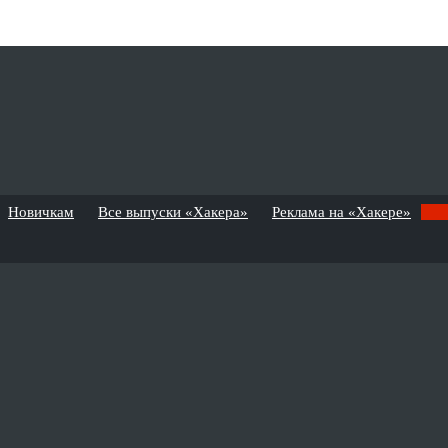
Новичкам
Все выпуски «Хакера»
Реклама на «Хакере»