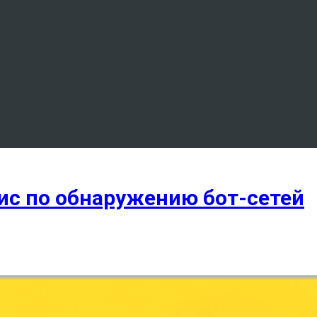
вис по обнаружению бот-сетей