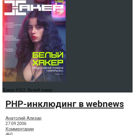
Хакер #322. Белый хакер
PHP-инклюдинг в webnews
Анатолий Ализар
27.09.2006
Комментарии
460