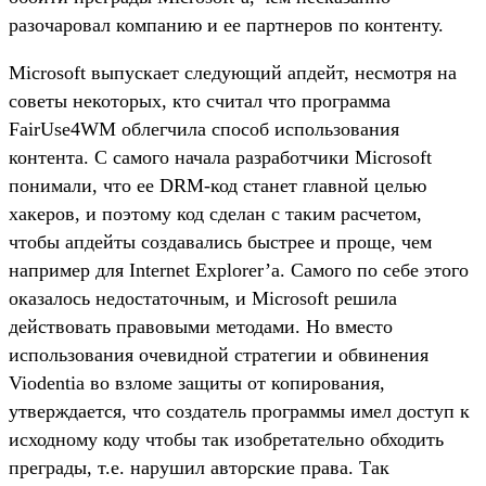
разочаровал компанию и ее партнеров по контенту.
Microsoft выпускает следующий апдейт, несмотря на
советы некоторых, кто считал что программа
FairUse4WM облегчила способ использования
контента. С самого начала разработчики Microsoft
понимали, что ее DRM-код станет главной целью
хакеров, и поэтому код сделан с таким расчетом,
чтобы апдейты создавались быстрее и проще, чем
например для Internet Explorer’а. Самого по себе этого
оказалось недостаточным, и Microsoft решила
действовать правовыми методами. Но вместо
использования очевидной стратегии и обвинения
Viodentia во взломе защиты от копирования,
утверждается, что создатель программы имел доступ к
исходному коду чтобы так изобретательно обходить
преграды, т.е. нарушил авторские права. Так