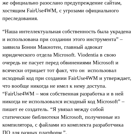
же официально разослано предупреждение сайтам,
хостящим FairUse4WM, с угрозами официального
преследования.
“Наша интеллектуальная собственность была украдена
и использована при создании этого инструмента” –
заявила Бонни Макнотен, главный адвокат
юридического отдела Microsoft. Viodentia в свою
очередь не пасует перед обвинениями Microsoft и
всячески отрицает тот факт, что он использовал
исходный код при создании FairUse4WM и утверждает,
что вообще никогда не имел к нему доступа.
“FairUse4WM – моя собственная разработка и в ней
никогда не использовался исходный код Microsoft” –
пишет ее создатель. “Я увязал между собой
статические библиотеки Microsoft, полученные из
компилятора, с файлами из комплекта разработчика
ПО для разных платформ ”.