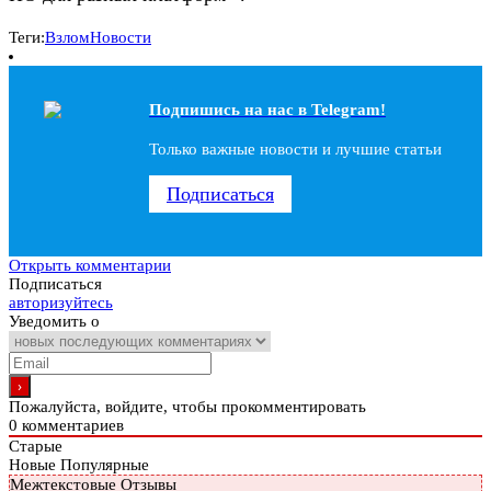
Теги:
Взлом
Новости
Подпишись на наc в Telegram!
Только важные новости и лучшие статьи
Подписаться
Открыть комментарии
Подписаться
авторизуйтесь
Уведомить о
Пожалуйста, войдите, чтобы прокомментировать
0
комментариев
Старые
Новые
Популярные
Межтекстовые Отзывы