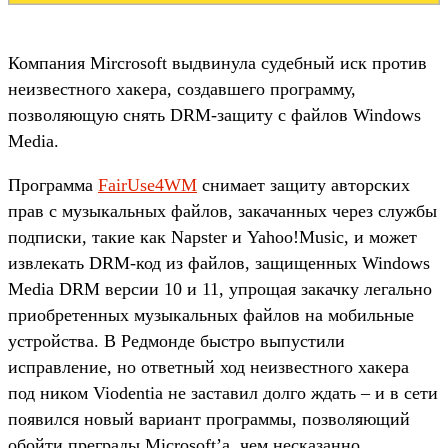
Компания Mircrosoft выдвинула судебный иск против
неизвестного хакера, создавшего программу,
позволяющую снять DRM-защиту с файлов Windows
Media.
Программа
FairUse4WM
снимает защиту авторских
прав с музыкальных файлов, закачанных через службы
подписки, такие как Napster и Yahoo!Music, и может
извлекать DRM-код из файлов, защищенных Windows
Media DRM версии 10 и 11, упрощая закачку легально
приобретенных музыкальных файлов на мобильные
устройства. В Редмонде быстро выпустили
исправление, но ответный ход неизвестного хакера
под ником Viodentia не заставил долго ждать – и в сети
появился новый вариант программы, позволяющий
обойти преграды Microsoft’а, чем несказанно