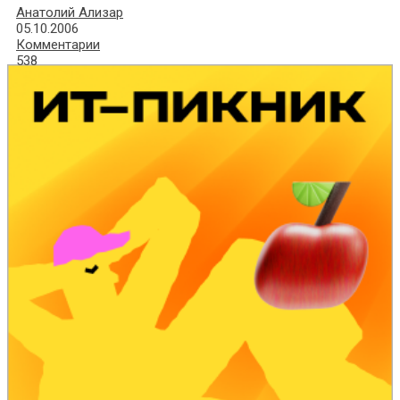
Анатолий Ализар
05.10.2006
Комментарии
538