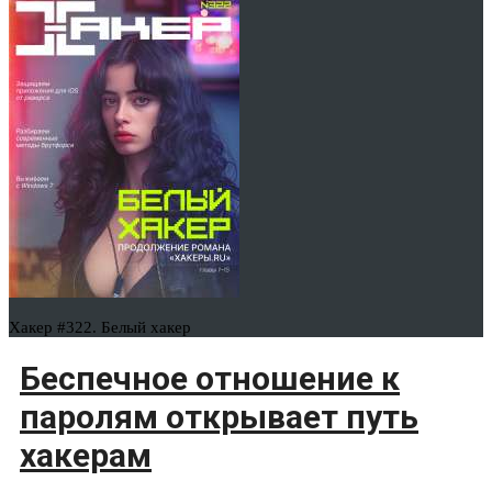
Хакер #322. Белый хакер
Беспечное отношение к
паролям открывает путь
хакерам