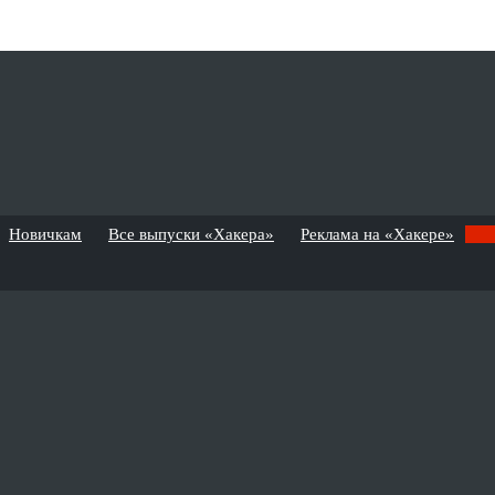
Новичкам
Все выпуски «Хакера»
Реклама на «Хакере»