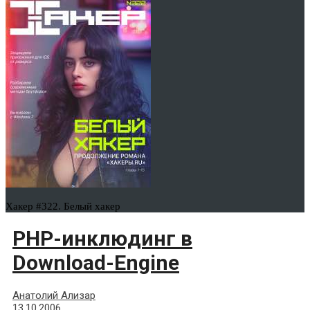
Хакер #322. Белый хакер
PHP-инклюдинг в
Download-Engine
Анатолий Ализар
13.10.2006