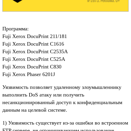
Программа:
Fuji Xerox DocuPrint 211/181
Fuji Xerox DocuPrint C1616
Fuji Xerox DocuPrint C2535A
Fuji Xerox DocuPrint C525A
Fuji Xerox DocuPrint C830
Fuji Xerox Phaser 6201J
Уязвимость позволяет удаленному злоумышленнику
выполнить DoS атаку или получить
несанкционированный доступ к конфиденциальным
данным на целевой системе.
1) Уязвимость существует из-за ошибки во встроенном
FTP сервере, не ограничивающем использование