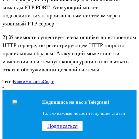
команды FTP PORT. Атакующий может
подсоединиться к произвольным системам через
уязвимый FTP сервер.
2) Уязвимость существует из-за ошибки во встроенном
HTTP сервере, не регистрирующем HTTP запросы
правильным образом. Атакующий может внести
изменения в системную конфигурацию или вызвать
отказ в обслуживании целевой системы.
Теги:
Взлом
Новости
Софт
Подпишись на наc в Telegram!
Только важные новости и лучшие статьи
Подписаться