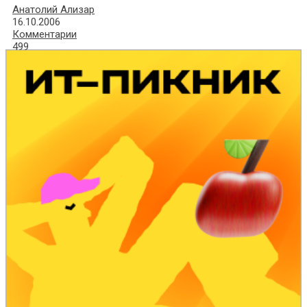
Анатолий Ализар
16.10.2006
Комментарии
499