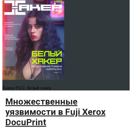
Хакер #322. Белый хакер
Множественные
уязвимости в Fuji Xerox
DocuPrint