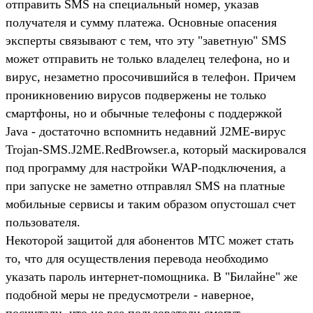
отправить SMS на специальный номер, указав
получателя и сумму платежа. Основные опасения
эксперты связывают с тем, что эту "заветную" SMS
может отправить не только владелец телефона, но и
вирус, незаметно просочившийся в телефон. Причем
проникновению вирусов подвержены не только
смартфоны, но и обычные телефоны с поддержкой
Java - достаточно вспомнить недавний J2ME-вирус
Trojan-SMS.J2ME.RedBrowser.a, который маскировался
под программу для настройки WAP-подключения, а
при запуске не заметно отправлял SMS на платные
мобильные сервисы и таким образом опустошал счет
пользователя.
Некоторой защитой для абонентов МТС может стать
то, что для осуществления перевода необходимо
указать пароль интернет-помощника. В "Билайне" же
подобной меры не предусмотрели - наверное,
посчитали, что не все пользователи смогут