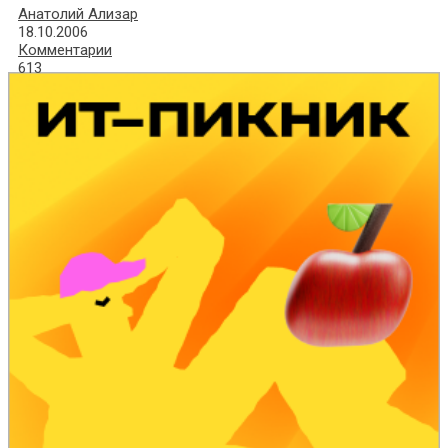
Анатолий Ализар
18.10.2006
Комментарии
613