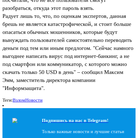
разобраться, откуда этот пароль взять.
Радует лишь то, что, по оценкам экспертов, данная
брешь не является катастрофической, и стоит больше
опасаться обычных мошенников, которые будут
вынуждать пользователей самостоятельно переводить
деньги под тем или иным предлогом. "Сейчас намного
выгоднее написать вирус под интернет-банкинг, а не
под смартфон или коммуникатор, с которого можно
скачать только 50 USD в день" – сообщил Максим
Эмм, заместитель директора компании
"Информзащита".
Теги:
Взлом
Новости
Подпишись на наc в Telegram!
Только важные новости и лучшие статьи