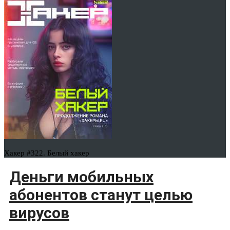
Хакер #322. Белый хакер
Деньги мобильных
абонентов станут целью
вирусов