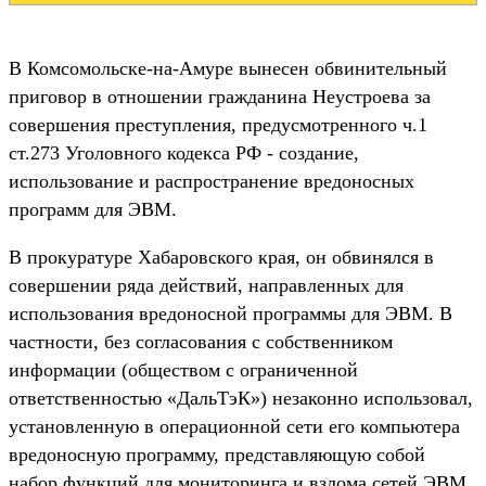
В Комсомольске-на-Амуре вынесен обвинительный
приговор в отношении гражданина Неустроева за
совершения преступления, предусмотренного ч.1
ст.273 Уголовного кодекса РФ - создание,
использование и распространение вредоносных
программ для ЭВМ.
В прокуратуре Хабаровского края, он обвинялся в
совершении ряда действий, направленных для
использования вредоносной программы для ЭВМ. В
частности, без согласования с собственником
информации (обществом с ограниченной
ответственностью «ДальТэК») незаконно использовал,
установленную в операционной сети его компьютера
вредоносную программу, представляющую собой
набор функций для мониторинга и взлома сетей ЭВМ,