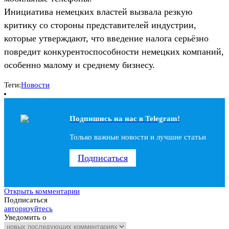
Инициатива немецких властей вызвала резкую
критику со стороны представителей индустрии,
которые утверждают, что введение налога серьёзно
повредит конкурентоспособности немецких компаний,
особенно малому и среднему бизнесу.
Теги:
Новости
Подпишись на наc в Telegram!
Только важные новости и лучшие статьи
Подписаться
Открыть комментарии
Подписаться
авторизуйтесь
Уведомить о