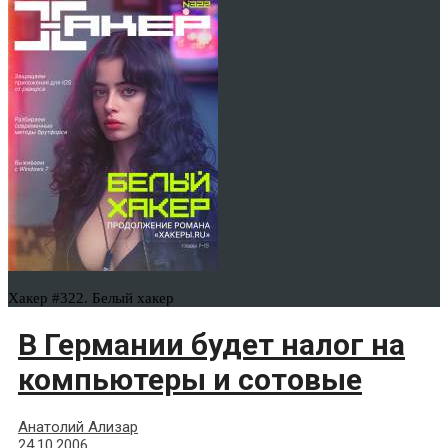
Хакер #322. Белый хакер
В Германии будет налог на
компьютеры и сотовые
Анатолий Ализар
24.10.2006