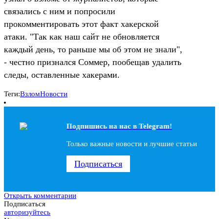
связались с ним и попросили
прокомментировать этот факт хакерской
атаки. "Так как наш сайт не обновляется
каждый день, то раньше мы об этом не знали",
- честно признался Соммер, пообещав удалить
следы, оставленные хакерами.
Теги:
Взлом
Новости
Подпишись на наc в Telegram!
Только важные новости и лучшие статьи
Подписаться
Открыть комментарии
Подписаться
авторизуйтесь