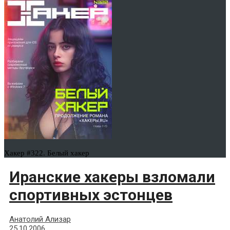
Хакер #322. Белый хакер
Иранские хакеры взломали
спортивных эстонцев
Анатолий Ализар
25.10.2006