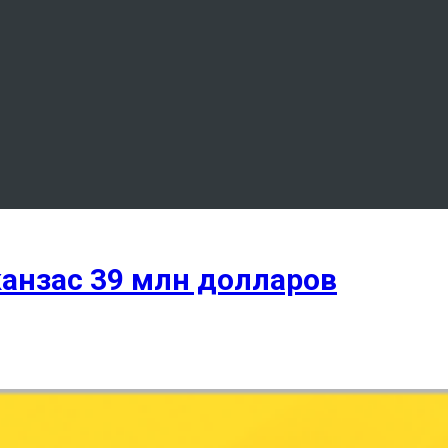
канзас 39 млн долларов