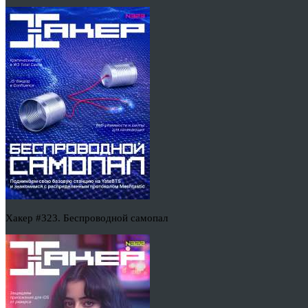
Хакер #323. Беспроводной самопал