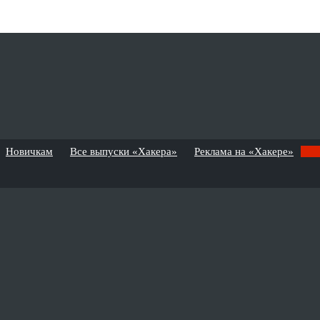
Новичкам
Все выпуски «Хакера»
Реклама на «Хакере»