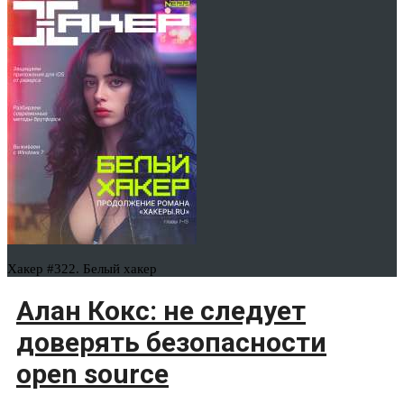
Хакер #322. Белый хакер
Алан Кокс: не следует
доверять безопасности
open source