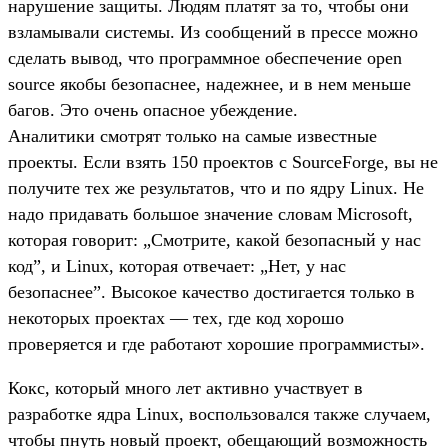
нарушение защиты. Людям платят за то, чтобы они
взламывали системы. Из сообщений в прессе можно
сделать вывод, что программное обеспечение open
source якобы безопаснее, надежнее, и в нем меньше
багов. Это очень опасное убеждение.
Аналитики смотрят только на самые известные
проекты. Если взять 150 проектов с SourceForge, вы не
получите тех же результатов, что и по ядру Linux. Не
надо придавать большое значение словам Microsoft,
которая говорит: „Смотрите, какой безопасный у нас
код”, и Linux, которая отвечает: „Нет, у нас
безопаснее”. Высокое качество достигается только в
некоторых проектах — тех, где код хорошо
проверяется и где работают хорошие программисты».
Кокс, который много лет активно участвует в
разработке ядра Linux, воспользовался также случаем,
чтобы пнуть новый проект, обещающий возможность