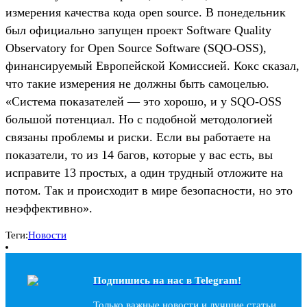
измерения качества кода open source. В понедельник
был официально запущен проект Software Quality
Observatory for Open Source Software (SQO-OSS),
финансируемый Европейской Комиссией. Кокс сказал,
что такие измерения не должны быть самоцелью.
«Система показателей — это хорошо, и у SQO-OSS
большой потенциал. Но с подобной методологией
связаны проблемы и риски. Если вы работаете на
показатели, то из 14 багов, которые у вас есть, вы
исправите 13 простых, а один трудный отложите на
потом. Так и происходит в мире безопасности, но это
неэффективно».
Теги:
Новости
Подпишись на наc в Telegram!
Только важные новости и лучшие статьи