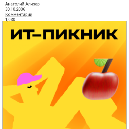
Анатолий Ализар
30.10.2006
Комментарии
1,030