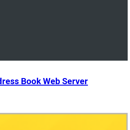
ess Book Web Server