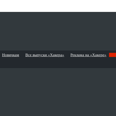
Новичкам
Все выпуски «Хакера»
Реклама на «Хакере»