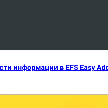
и информации в EFS Easy Addr