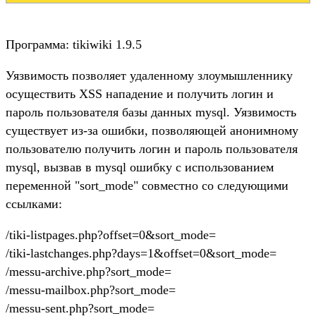
Программа: tikiwiki 1.9.5
Уязвимость позволяет удаленному злоумышленнику
осуществить XSS нападение и получить логин и
пароль пользователя базы данных mysql. Уязвимость
существует из-за ошибки, позволяющей анонимному
пользователю получить логин и пароль пользователя
mysql, вызвав в mysql ошибку с использованием
переменной "sort_mode" совместно со следующими
ссылками:
/tiki-listpages.php?offset=0&sort_mode=
/tiki-lastchanges.php?days=1&offset=0&sort_mode=
/messu-archive.php?sort_mode=
/messu-mailbox.php?sort_mode=
/messu-sent.php?sort_mode=