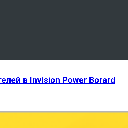
лей в Invision Power Borard