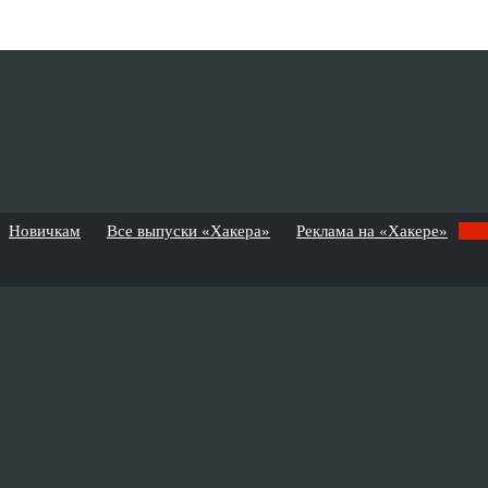
Новичкам
Все выпуски «Хакера»
Реклама на «Хакере»