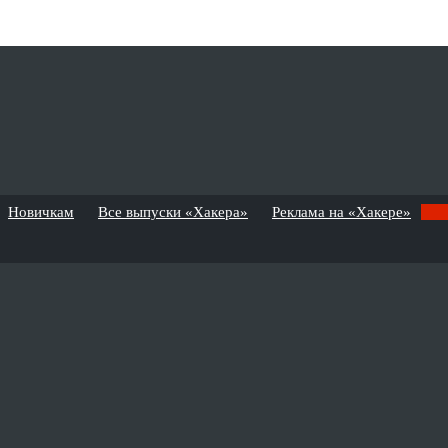
Новичкам
Все выпуски «Хакера»
Реклама на «Хакере»