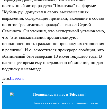
постоянный автор раздела "Политика" на форуме
"Кубань.ру" допускал в своих высказываниях
выражения, содержащие признаки, входящие в состав
понятие "религиозная вражда", - сказал Сергей
Семенюта. Он уточнил, что экспертизой установлено,
что "эти высказывания пропагандируют
неполноценность граждан по признаку их отношения
к религии". И.о. заместителя прокурора сообщил, что
обвиняемый был задержан 13 июля текущего года. В
настоящее время ему предъявлено обвинение, он дал
подписку о невыезде.
Теги:
Новости
Подпишись на наc в Telegram!
Только важные новости и лучшие статьи