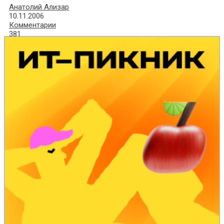
Анатолий Ализар
10.11.2006
Комментарии
381