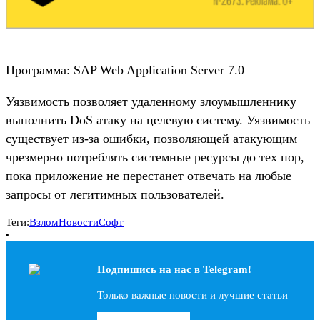
Программа: SAP Web Application Server 7.0
Уязвимость позволяет удаленному злоумышленнику
выполнить DoS атаку на целевую систему. Уязвимость
существует из-за ошибки, позволяющей атакующим
чрезмерно потреблять системные ресурсы до тех пор,
пока приложение не перестанет отвечать на любые
запросы от легитимных пользователей.
Теги:
Взлом
Новости
Софт
Подпишись на наc в Telegram!
Только важные новости и лучшие статьи