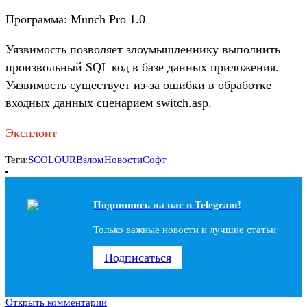
Программа: Munch Pro 1.0
Уязвимость позволяет злоумышленнику выполнить
произвольный SQL код в базе данных приложения.
Уязвимость существует из-за ошибки в обработке
входных данных сценарием switch.asp.
Эксплоит
Теги:
SCOLOUR
Взлом
Новости
Софт
Подпишись на наc в Telegram!
Только важные новости и лучшие статьи
Подписаться
Открыть комментарии