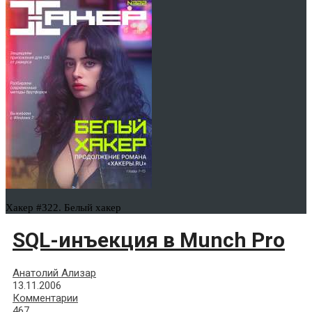
Хакер #322. Белый хакер
SQL-инъекция в Munch Pro
Анатолий Ализар
13.11.2006
Комментарии
467