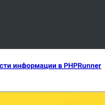
сти информации в PHPRunner