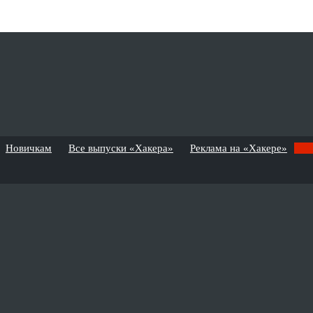
Новичкам
Все выпуски «Хакера»
Реклама на «Хакере»