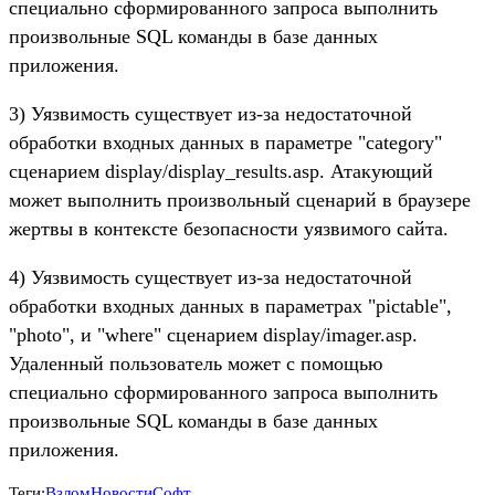
специально сформированного запроса выполнить
произвольные SQL команды в базе данных
приложения.
3) Уязвимость существует из-за недостаточной
обработки входных данных в параметре "category"
сценарием display/display_results.asp. Атакующий
может выполнить произвольный сценарий в браузере
жертвы в контексте безопасности уязвимого сайта.
4) Уязвимость существует из-за недостаточной
обработки входных данных в параметрах "pictable",
"photo", и "where" сценарием display/imager.asp.
Удаленный пользователь может с помощью
специально сформированного запроса выполнить
произвольные SQL команды в базе данных
приложения.
Теги:
Взлом
Новости
Софт