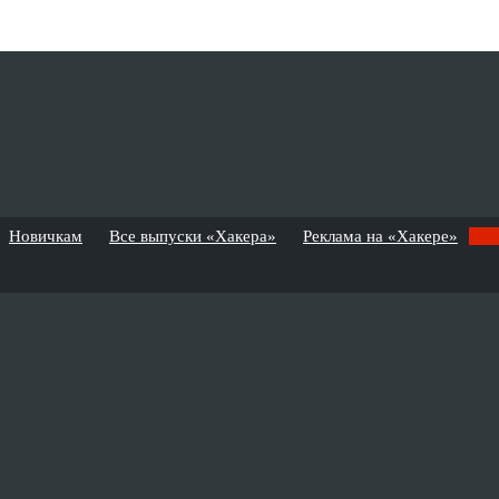
Новичкам
Все выпуски «Хакера»
Реклама на «Хакере»