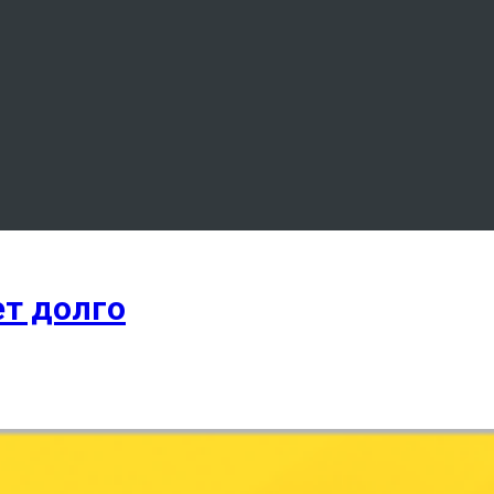
ет долго