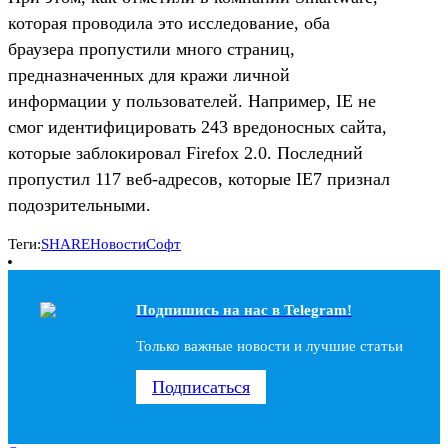
которая проводила это исследование, оба
браузера пропустили много страниц,
предназначенных для кражи личной
информации у пользователей. Например, IE не
смог идентифицировать 243 вредоносных сайта,
которые заблокировал Firefox 2.0. Последний
пропустил 117 веб-адресов, которые IE7 признал
подозрительными.
Теги:
SHARE
Новости
Софт
Подпишись на наc в Telegram!
Только важные новости и лучшие статьи
Подписаться