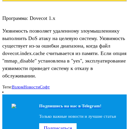
Программа: Dovecot 1.x
Уязвимость позволяет удаленному злоумышленнику
выполнить DoS атаку на целевую систему. Уязвимость
существует из-за ошибки диапазона, когда файл
dovecot.index.cache считывается из памяти. Если опция
"mmap_disable" установлена в "yes", эксплуатирование
уязвимости приведет систему к отказу в
обслуживании.
Теги:
Взлом
Новости
Софт
Подпишись на наc в Telegram!
Только важные новости и лучшие статьи
Подписаться