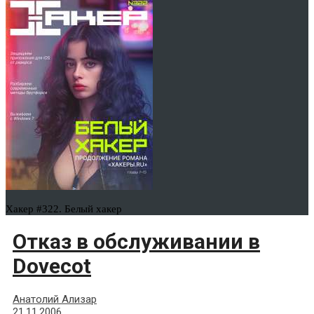
Хакер #322. Белый хакер
Отказ в обслуживании в
Dovecot
Анатолий Ализар
21.11.2006