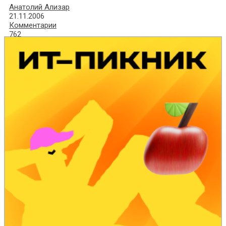
Анатолий Ализар
21.11.2006
Комментарии
762