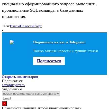
специально сформированного запроса выполнить
произвольные SQL команды в базе данных
приложения.
Теги:
Взлом
Новости
Софт
Подпишись на наc в Telegram!
Только важные новости и лучшие статьи
Подписаться
Открыть комментарии
Подписаться
авторизуйтесь
Уведомить о
Пожалуйста, войдите, чтобы прокомментировать