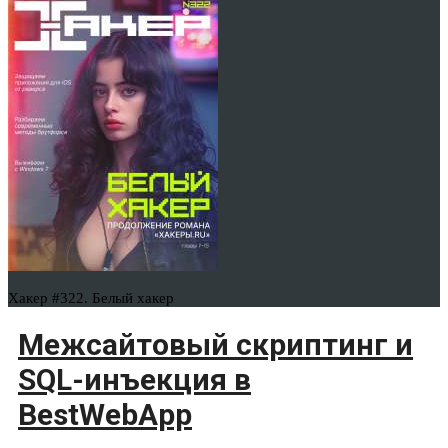
Хакер #322. Белый хакер
Межсайтовый скриптинг и
SQL-инъекция в
BestWebApp