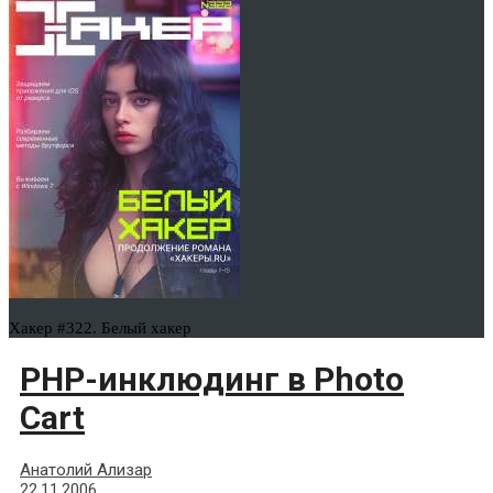
Хакер #322. Белый хакер
PHP-инклюдинг в Photo
Cart
Анатолий Ализар
22.11.2006