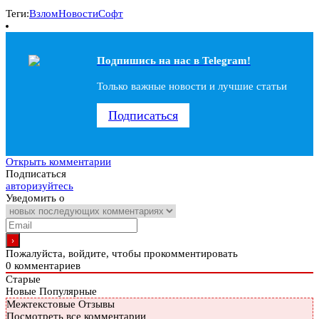
Теги:
Взлом
Новости
Софт
Подпишись на наc в Telegram!
Только важные новости и лучшие статьи
Подписаться
Открыть комментарии
Подписаться
авторизуйтесь
Уведомить о
Пожалуйста, войдите, чтобы прокомментировать
0
комментариев
Старые
Новые
Популярные
Межтекстовые Отзывы
Посмотреть все комментарии