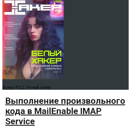
Хакер #322. Белый хакер
Выполнение произвольного
кода в MailEnable IMAP
Service