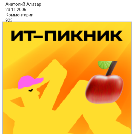
Анатолий Ализар
23.11.2006
Комментарии
923