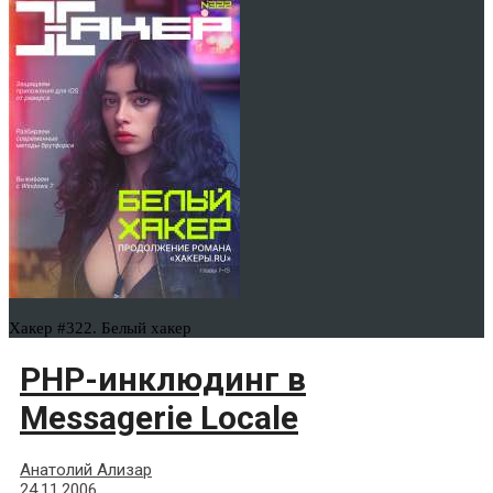
Хакер #322. Белый хакер
PHP-инклюдинг в
Messagerie Locale
Анатолий Ализар
24.11.2006