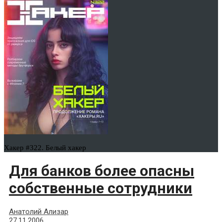
Хакер #322. Белый хакер
Для банков более опасны
собственные сотрудники
Анатолий Ализар
27.11.2006