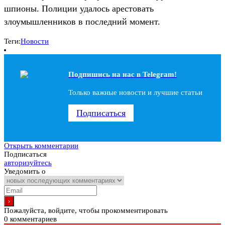
шпионы. Полиции удалось арестовать
злоумышленников в последний момент.
Теги:
Новости
Подпишись на наc в Telegram!
Только важные новости и лучшие статьи
Подписаться
Открыть комментарии
Подписаться
авторизуйтесь
Уведомить о
Пожалуйста, войдите, чтобы прокомментировать
0
комментариев