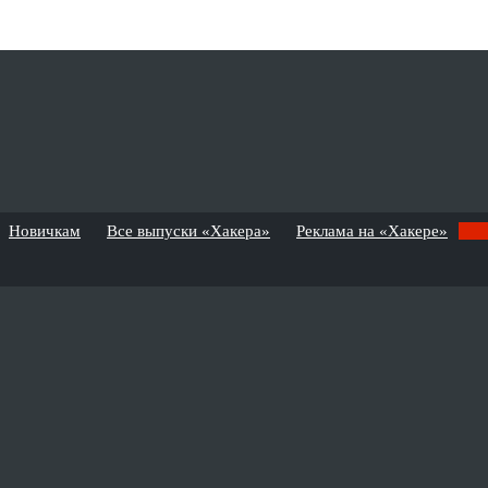
Новичкам
Все выпуски «Хакера»
Реклама на «Хакере»