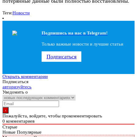
потерянные данные были полностью восстановлены.
Теги:
Новости
Подпишись на наc в Telegram!
Только важные новости и лучшие статьи
Подписаться
Открыть комментарии
Подписаться
авторизуйтесь
Уведомить о
Пожалуйста, войдите, чтобы прокомментировать
0
комментариев
Старые
Новые
Популярные