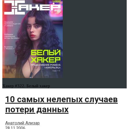
Хакер #322. Белый хакер
10 самых нелепых случаев
потери данных
Анатолий Ализар
28.11.2006