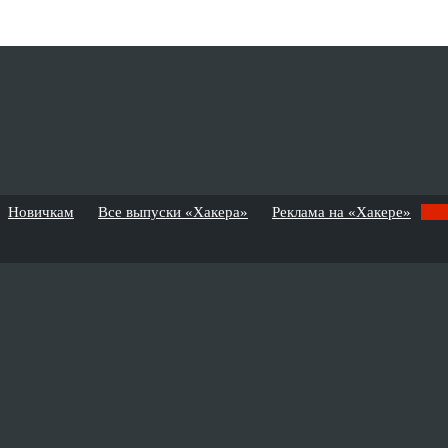
Новичкам
Все выпуски «Хакера»
Реклама на «Хакере»