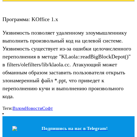
Программа: KOffice 1.x
Уязвимость позволяет удаленному злоумышленнику
выполнить произвольный код на целевой системе.
Уязвимость существует из-за ошибки целочисленного
переполнения в методе "KLaola::readBigBlockDepot()"
в filters/olefilters/lib/klaola.cc. Атакующий может
обманным образом заставить пользователя открыть
злонамеренный файл *.ppt, что приведет к
переполнению кучи и выполнению произвольного
кода.
Теги:
Взлом
Новости
Софт
Подпишись на наc в Telegram!