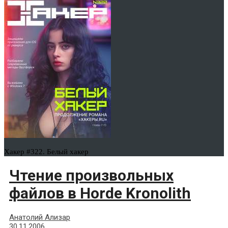
Хакер #322. Белый хакер
Чтение произвольных
файлов в Horde Kronolith
Анатолий Ализар
30.11.2006