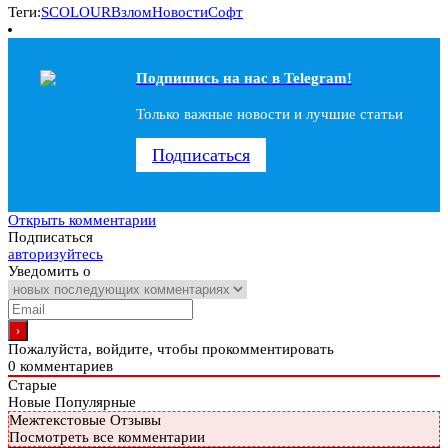
Теги:
SCOLOUR
Взлом
Новости
Софт
Подпишись на наc в Telegram!
Только важные новости и лучшие статьи
Подписаться
Открыть комментарии
Подписаться
авторизуйтесь
Уведомить о
Пожалуйста, войдите, чтобы прокомментировать
0
комментариев
Старые
Новые
Популярные
Межтекстовые Отзывы
Посмотреть все комментарии