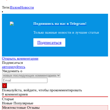
Теги:
Взлом
Новости
Подпишись на наc в Telegram!
Только важные новости и лучшие статьи
Подписаться
Открыть комментарии
Подписаться
авторизуйтесь
Уведомить о
Пожалуйста, войдите, чтобы прокомментировать
0
комментариев
Старые
Новые
Популярные
Межтекстовые Отзывы