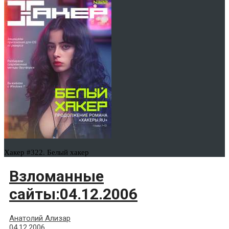
Хакер #322. Белый хакер
Взломанные
сайты:04.12.2006
Анатолий Ализар
04.12.2006