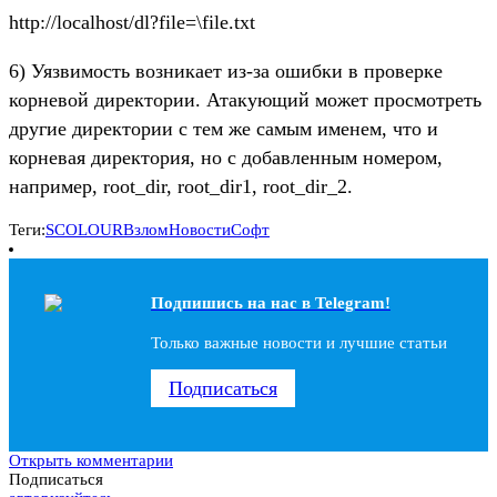
http://localhost/dl?file=\file.txt
6) Уязвимость возникает из-за ошибки в проверке
корневой директории. Атакующий может просмотреть
другие директории с тем же самым именем, что и
корневая директория, но с добавленным номером,
например, root_dir, root_dir1, root_dir_2.
Теги:
SCOLOUR
Взлом
Новости
Софт
Подпишись на наc в Telegram!
Только важные новости и лучшие статьи
Подписаться
Открыть комментарии
Подписаться