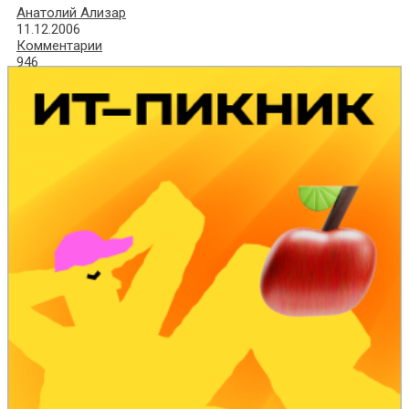
Анатолий Ализар
11.12.2006
Комментарии
946