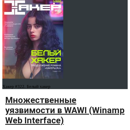
Хакер #322. Белый хакер
Множественные
уязвимости в WAWI (Winamp
Web Interface)