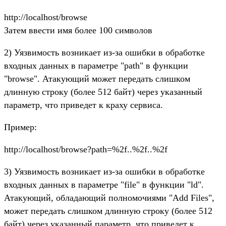
http://localhost/browse
Затем ввести имя более 100 символов
2) Уязвимость возникает из-за ошибки в обработке
входных данных в параметре "path" в функции
"browse". Атакующий может передать слишком
длинную строку (более 512 байт) через указанный
параметр, что приведет к краху сервиса.
Пример:
http://localhost/browse?path=%2f..%2f..%2f
3) Уязвимость возникает из-за ошибки в обработке
входных данных в параметре "file" в функции "ld".
Атакующий, обладающий полномочиями "Add Files",
может передать слишком длинную строку (более 512
байт) через указанный параметр, что приведет к