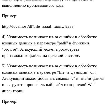
выполнению произвольного кода.
Пример:
http://localhost/dl?file=aaaa
[
...aaa
.
..
]
aaaa
4) Уязвимость возникает из-за ошибки в обработке
входных данных в параметре "path" в функции
"browse". Атакующий может просмотреть
произвольные файлы на целевой системе.
5) Уязвимость возникает из-за ошибки в обработке
входных данных в параметре "file" в функции "dl".
Атакующий может добавить символ "." к имени файла
и выгрузить произвольный файл из корневой Web
директории.
Пример: