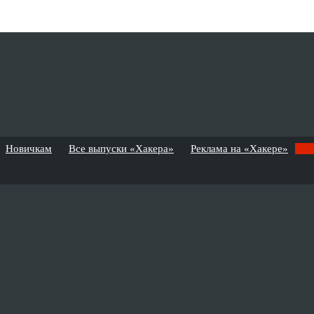
Новичкам
Все выпуски «Хакера»
Реклама на «Хакере»