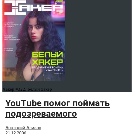
Хакер #322. Белый хакер
YouTube помог поймать
подозреваемого
Анатолий Ализар
21.12.2006