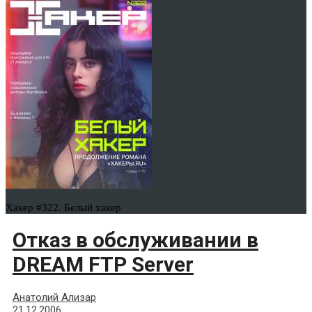
Хакер #322. Белый хакер
Отказ в обслуживании в
DREAM FTP Server
Анатолий Ализар
21.12.2006