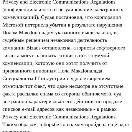
Privacy and Electronic Communications Regulations
(конфиденциальность и регулирование электронных
коммуникаций). Судья постановил, что корпорация
Microsoft потерпела убытки в результате нарушения
Полом МакДональдом указанного выше закона, и
судебным решением незаконная деятельность
компании Bizads остановлена, а юристы софтверного
гиганта могут начинать готовить иск с суммой
компенсации, которую они хотят получить от
признанного виновным Пола МакДональда.
Специалисты IT-индустрии с удовлетворением
отметили тот факт, что даже несмотря на отсутствие
факта рассылки спама со стороны обвиняемого, суд
всё равно охарактеризовал его действия по продаже
списков e-mail адресов как незаконные - в рамках
Privacy and Electronic Communications Regulations.
Таким образом, в борьбе со спамом пройдена ещё одна
важная веха.