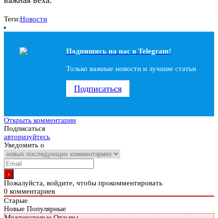
Теги:
Новости
Подпишись на наc в Telegram!
Только важные новости и лучшие статьи
Подписаться
Открыть комментарии
Подписаться
авторизуйтесь
Уведомить о
Пожалуйста, войдите, чтобы прокомментировать
0
комментариев
Старые
Новые
Популярные
Межтекстовые Отзывы