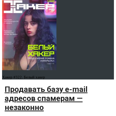
Хакер #322. Белый хакер
Продавать базу e-mail
адресов спамерам —
незаконно