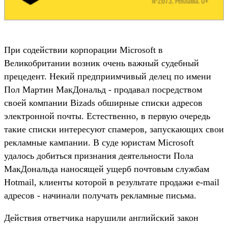
При содействии корпорации Microsoft в
Великобритании возник очень важный судебный
прецедент. Некий предприимчивый делец по имени
Пол Мартин МакДональд - продавал посредством
своей компании Bizads обширные списки адресов
электронной почты. Естественно, в первую очередь
такие списки интересуют спамеров, запускающих свои
рекламные кампании. В суде юристам Microsoft
удалось добиться признания деятельности Пола
МакДональда наносящей ущерб почтовым службам
Hotmail, клиенты которой в результате продажи e-mail
адресов - начинали получать рекламные письма.
Действия ответчика нарушили английский закон