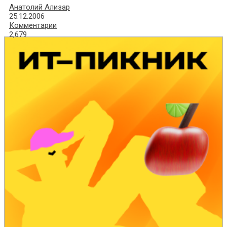
Анатолий Ализар
25.12.2006
Комментарии
2,679