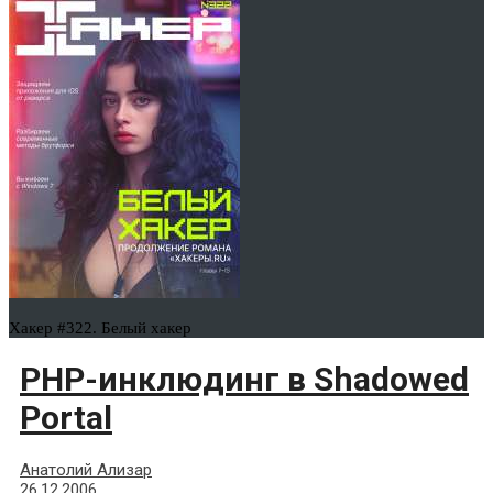
Хакер #322. Белый хакер
PHP-инклюдинг в Shadowed
Portal
Анатолий Ализар
26.12.2006