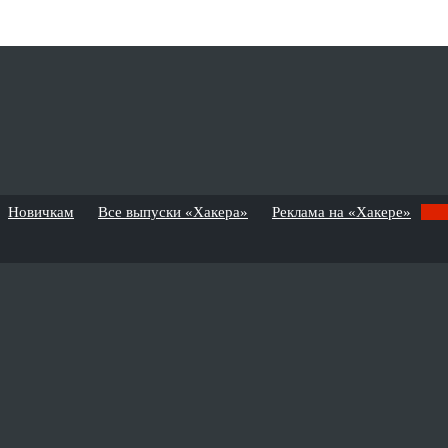
Новичкам
Все выпуски «Хакера»
Реклама на «Хакере»