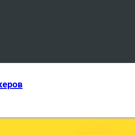
керов