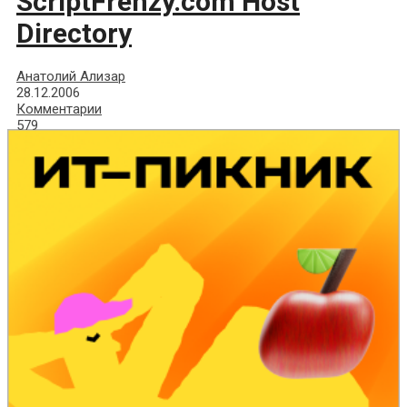
ScriptFrenzy.com Host
Directory
Анатолий Ализар
28.12.2006
Комментарии
579